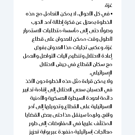
غزة.
▪️ في كل الأحوال، لا يمكن التعامل مع هذه
الخطوة بمعزل عن فكرة إطالة أمد الحرب
وصولًا حتى إلى مأسسة متطلبات الاستمرار
لأطول وقت ممكن للعدوان على قطاع
غزة، وعكسِ تجليات هذا العدوان بفرض
إعادة الاحتلال وتنظيم آليات التواصل والعمل
مع سكان القطاع في جيش الاحتلال
الإسرائيلي.
ولا يمكن قراءة مثل هذه الخطوة دون الأخذ
في الحسبان سعي الاحتلال إلى إقامة تدابير
دائمة لعودة السيطرة العسكرية والأمنية
الاسرائيلية على القطاع وتحويلها إلى أمر
واقع، ولربما سينقل هذا حتى بعض القضايا
المختلَف عليها في المفاوضات إلى طور
معالجات إسرائيلية منفردة عبر بوابة تعزيز