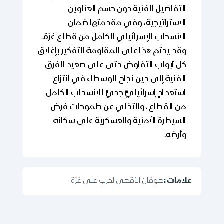
التفاصيل الفنية دون حسم العناوين
الاستراتيجية، وفي مقدمتها ضمان
الانسحاب الإسرائيلي الكامل من قطاع غزة.
وقد يحتِّم هذا على المقاومة التفكيرَ بإغلاق
كل أبواب التفاوض حتى على صعيد الفرق
الفنية إلى حين نجاح الوسطاء في انتزاع
استعدادٍ إسرائيليٍّ جديٍّ للانسحاب الكامل
من القطاع، والتخلي عن طموحات فرض
السيطرة الأمنية والعسكرية على سكانه
وأرضه.
علامات :
طوفان الأقصى
الحرب على غزة