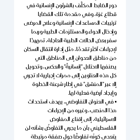
دور الضابط المكلَّف بالشؤون الإنسانية في
قطاع غزة، وفي مقدمة تلك القضايا
ترتيبات المساعدات الإنسانية وعلاج المرضى
وإدخال الدواء والمستلزمات الطبية وربما
سفر بعض الحالات الطبية العاجلة، تمهيدًا
لإجراءات أكثر تقدمًا، مثل إدارة انتقال السكان
من مناطق العدوان إلى المناطق التي
يصنفها الاحتلال "إنسانيةً" والعكس، وتحويل
كل هذه العناوين إلى ممرات إجبارية لا تجري
إلا عبر "المنسِّق" في إطار شرعنة الخطوة
وإيجاد أرضية فعلية لها.
▪️ في العنوان التفاوضي، يهدف استحداث
هذا المنصب، وغيره من الإجراءات
الاسرائيلية، إلى إقناع المفاوض
الفلسطيني بأن ما يجري التفاوضُ بشأنه لن
يتعدى كونَه تفاوضًا حول صفقة مرتبطة