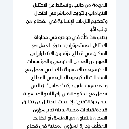
المهمة من جانب، ويُسقط عن الاحتلال
الاتهاماتِ بالتورط المباشر في افتعال
وتعظيم الأزمات الإنسانية في القطاع من
جانب آخَر.
يصب هذا كلُّه في جوهره في محاولة
الاحتلال المستمرة إيجاد صيغ للعمل مع
السكان في قطاع غزة دون الاضطرار إلى
المرور عبر المدخل الحكومي والمؤسسات
الحكومية هناك، سواءٌ تلك التي تعمل مع
السلطات الحكومية الحالية في القطاع
والمحسوبة على حركة "حماس"، أو التي
تعمل مع الحكومة في رام الله والمحسوبة
على حركة "فتح"، إذ يبحث الاحتلال عن تخليق
قيادة/قيادات محلية بديلة تدير شؤون
السكان بالتعاون مع المنسق أو الضابط
المكلَّف بإدارة الشؤون المدنية في قطاع